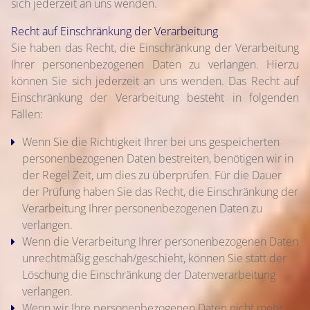
sich jederzeit an uns wenden.
Recht auf Einschränkung der Verarbeitung
Sie haben das Recht, die Einschränkung der Verarbeitung
Ihrer personenbezogenen Daten zu verlangen. Hierzu
können Sie sich jederzeit an uns wenden. Das Recht auf
Einschränkung der Verarbeitung besteht in folgenden
Fällen:
Wenn Sie die Richtigkeit Ihrer bei uns gespeicherten
personenbezogenen Daten bestreiten, benötigen wir in
der Regel Zeit, um dies zu überprüfen. Für die Dauer
der Prüfung haben Sie das Recht, die Einschränkung der
Verarbeitung Ihrer personenbezogenen Daten zu
verlangen.
Wenn die Verarbeitung Ihrer personenbezogenen Daten
unrechtmäßig geschah/geschieht, können Sie statt der
Löschung die Einschränkung der Datenverarbeitung
verlangen.
Wenn wir Ihre personenbezogenen Daten nicht mehr