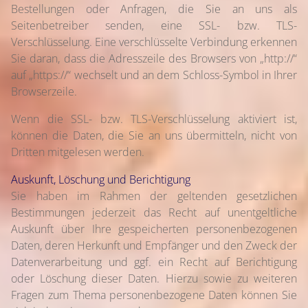
Bestellungen oder Anfragen, die Sie an uns als
Seitenbetreiber senden, eine SSL- bzw. TLS-
Verschlüsselung. Eine verschlüsselte Verbindung erkennen
Sie daran, dass die Adresszeile des Browsers von „http://“
auf „https://“ wechselt und an dem Schloss-Symbol in Ihrer
Browserzeile.
Wenn die SSL- bzw. TLS-Verschlüsselung aktiviert ist,
können die Daten, die Sie an uns übermitteln, nicht von
Dritten mitgelesen werden.
Auskunft, Löschung und Berichtigung
Sie haben im Rahmen der geltenden gesetzlichen
Bestimmungen jederzeit das Recht auf unentgeltliche
Auskunft über Ihre gespeicherten personenbezogenen
Daten, deren Herkunft und Empfänger und den Zweck der
Datenverarbeitung und ggf. ein Recht auf Berichtigung
oder Löschung dieser Daten. Hierzu sowie zu weiteren
Fragen zum Thema personenbezogene Daten können Sie