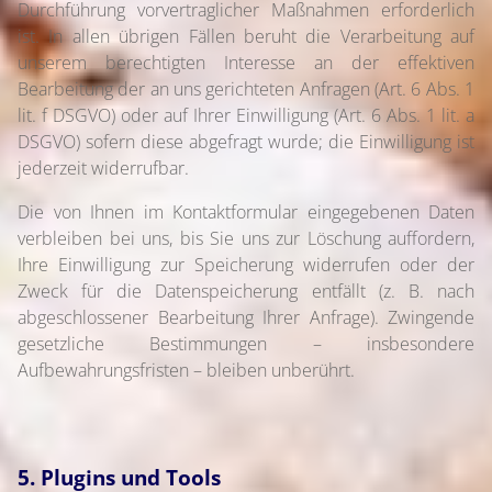
Durchführung vorvertraglicher Maßnahmen erforderlich
ist. In allen übrigen Fällen beruht die Verarbeitung auf
unserem berechtigten Interesse an der effektiven
Bearbeitung der an uns gerichteten Anfragen (Art. 6 Abs. 1
lit. f DSGVO) oder auf Ihrer Einwilligung (Art. 6 Abs. 1 lit. a
DSGVO) sofern diese abgefragt wurde; die Einwilligung ist
jederzeit widerrufbar.
Die von Ihnen im Kontaktformular eingegebenen Daten
verbleiben bei uns, bis Sie uns zur Löschung auffordern,
Ihre Einwilligung zur Speicherung widerrufen oder der
Zweck für die Datenspeicherung entfällt (z. B. nach
abgeschlossener Bearbeitung Ihrer Anfrage). Zwingende
gesetzliche Bestimmungen – insbesondere
Aufbewahrungsfristen – bleiben unberührt.
5. Plugins und Tools