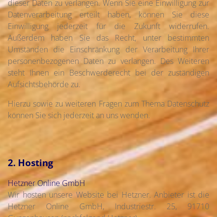
dieser Daten zu verlangen. Wenn Sie eine Einwilligung zur
Datenverarbeitung erteilt haben, können Sie diese
Einwilligung jederzeit für die Zukunft widerrufen.
Außerdem haben Sie das Recht, unter bestimmten
Umständen die Einschränkung der Verarbeitung Ihrer
personenbezogenen Daten zu verlangen. Des Weiteren
steht Ihnen ein Beschwerderecht bei der zuständigen
Aufsichtsbehörde zu.
Hierzu sowie zu weiteren Fragen zum Thema Datenschutz
können Sie sich jederzeit an uns wenden.
2. Hosting
Hetzner Online GmbH
Wir hosten unsere Website bei Hetzner. Anbieter ist die
Hetzner Online GmbH, Industriestr. 25, 91710