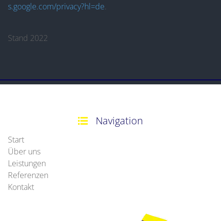
s.google.com/privacy?hl=de
.
Stand 2022
Navigation
Start
Über uns
Leistungen
Referenzen
Kontakt