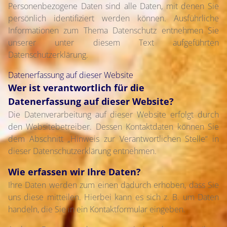
Personenbezogene Daten sind alle Daten, mit denen Sie
persönlich identifiziert werden können. Ausführliche
Informationen zum Thema Datenschutz entnehmen Sie
unserer unter diesem Text aufgeführten
Datenschutzerklärung.
Datenerfassung auf dieser Website
Wer ist verantwortlich für die
Datenerfassung auf dieser Website?
Die Datenverarbeitung auf dieser Website erfolgt durch
den Websitebetreiber. Dessen Kontaktdaten können Sie
dem Abschnitt „Hinweis zur Verantwortlichen Stelle“ in
dieser Datenschutzerklärung entnehmen.
Wie erfassen wir Ihre Daten?
Ihre Daten werden zum einen dadurch erhoben, dass Sie
uns diese mitteilen. Hierbei kann es sich z. B. um Daten
handeln, die Sie in ein Kontaktformular eingeben.