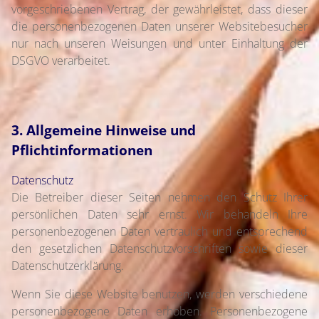
vorgeschriebenen Vertrag, der gewährleistet, dass dieser
die personenbezogenen Daten unserer Websitebesucher
nur nach unseren Weisungen und unter Einhaltung der
DSGVO verarbeitet.
3. Allgemeine Hinweise und
Pflichtinformationen
Datenschutz
Die Betreiber dieser Seiten nehmen den Schutz Ihrer
persönlichen Daten sehr ernst. Wir behandeln Ihre
personenbezogenen Daten vertraulich und entsprechend
den gesetzlichen Datenschutzvorschriften sowie dieser
Datenschutzerklärung.
Wenn Sie diese Website benutzen, werden verschiedene
personenbezogene Daten erhoben. Personenbezogene