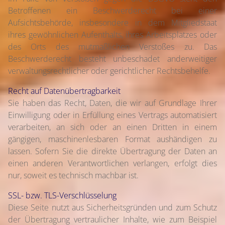
Betroffenen ein Beschwerderecht bei einer
Aufsichtsbehörde, insbesondere in dem Mitgliedstaat
ihres gewöhnlichen Aufenthalts, ihres Arbeitsplatzes oder
des Orts des mutmaßlichen Verstoßes zu. Das
Beschwerderecht besteht unbeschadet anderweitiger
verwaltungsrechtlicher oder gerichtlicher Rechtsbehelfe.
Recht auf Datenübertragbarkeit
Sie haben das Recht, Daten, die wir auf Grundlage Ihrer
Einwilligung oder in Erfüllung eines Vertrags automatisiert
verarbeiten, an sich oder an einen Dritten in einem
gängigen, maschinenlesbaren Format aushändigen zu
lassen. Sofern Sie die direkte Übertragung der Daten an
einen anderen Verantwortlichen verlangen, erfolgt dies
nur, soweit es technisch machbar ist.
SSL- bzw. TLS-Verschlüsselung
Diese Seite nutzt aus Sicherheitsgründen und zum Schutz
der Übertragung vertraulicher Inhalte, wie zum Beispiel