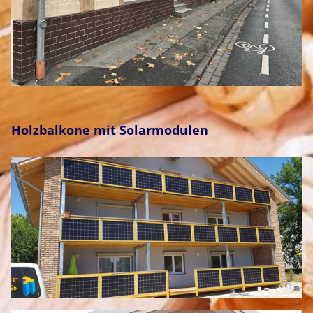
Holzbalkone mit Solarmodulen