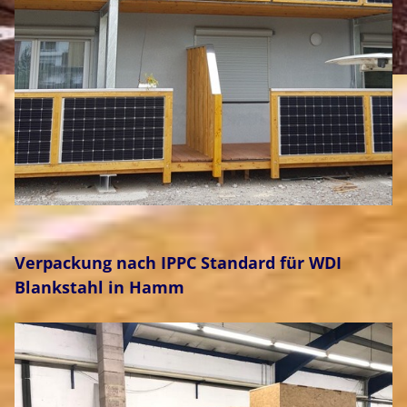
Verpackung nach IPPC Standard für WDI
Blankstahl in Hamm